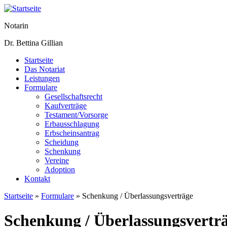
Notarin
Dr. Bettina Gillian
Startseite
Das Notariat
Leistungen
Formulare
Gesellschaftsrecht
Kaufverträge
Testament/Vorsorge
Erbausschlagung
Erbscheinsantrag
Scheidung
Schenkung
Vereine
Adoption
Kontakt
Startseite
»
Formulare
» Schenkung / Überlassungsverträge
Sie sind hier
Schenkung / Überlassungsvertr