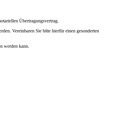
otariellen Übertragungsvertrag.
den. Vereinbaren Sie bitte hierfür einen gesonderten
fen werden kann.