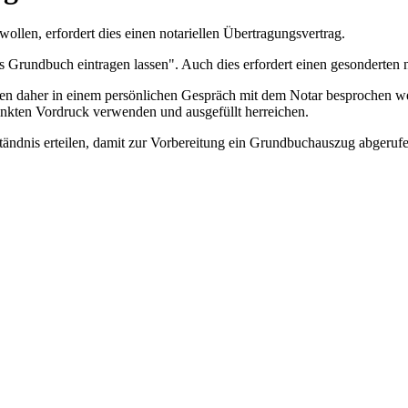
wollen, erfordert dies einen notariellen Übertragungsvertrag.
 Grundbuch eintragen lassen". Auch dies erfordert einen gesonderten n
lten daher in einem persönlichen Gespräch mit dem Notar besprochen wer
inkten Vordruck verwenden und ausgefüllt herreichen.
ständnis erteilen, damit zur Vorbereitung ein Grundbuchauszug abgeru