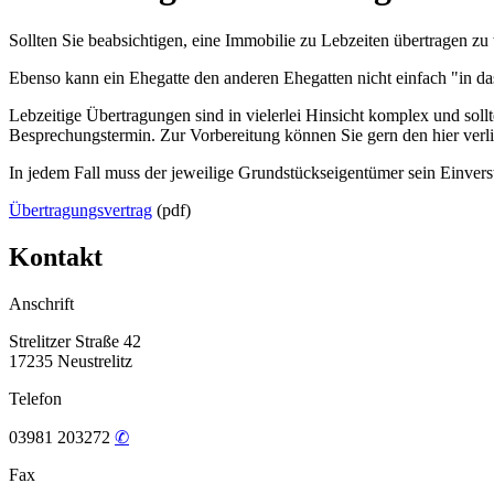
Sollten Sie beabsichtigen, eine Immobilie zu Lebzeiten übertragen zu 
Ebenso kann ein Ehegatte den anderen Ehegatten nicht einfach "in das
Lebzeitige Übertragungen sind in vielerlei Hinsicht komplex und sol
Besprechungstermin. Zur Vorbereitung können Sie gern den hier verl
In jedem Fall muss der jeweilige Grundstückseigentümer sein Einver
Übertragungsvertrag
(pdf)
Kontakt
Anschrift
Strelitzer Straße 42
17235 Neustrelitz
Telefon
03981 203272
✆
Fax